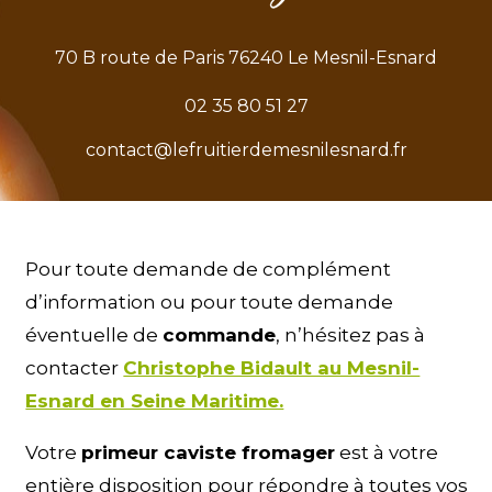
70 B route de Paris 76240 Le Mesnil-Esnard
02 35 80 51 27
contact@lefruitierdemesnilesnard.fr
Pour toute demande de complément
d’information ou pour toute demande
éventuelle de
commande
, n’hésitez pas à
contacter
Christophe Bidault au Mesnil-
Esnard en Seine Maritime.
Votre
primeur caviste fromager
est à votre
entière disposition pour répondre à toutes vos