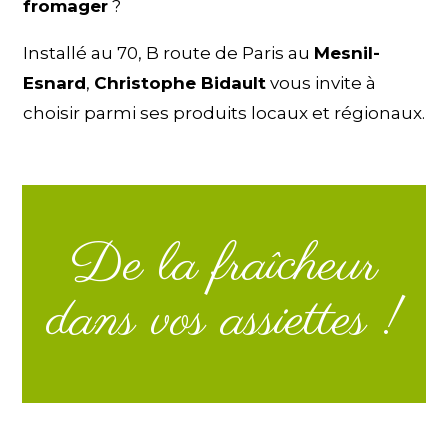
fromager
?
Installé au 70, B route de Paris au
Mesnil-
Esnard
,
Christophe Bidault
vous invite à
choisir parmi ses produits locaux et régionaux.
De la fraîcheur
dans vos assiettes !