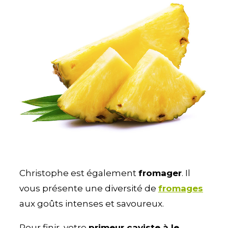
Christophe est également
fromager
. Il
vous présente une diversité de
fromages
aux goûts intenses et savoureux.
Pour finir, votre
primeur caviste à le