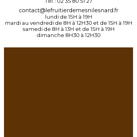
Tél. :
02 35 80 51 27
contact@lefruitierdemesnilesnard.fr
lundi de 15H à 19H
mardi au vendredi de 8H à 12H30 et de 15H à 19H
samedi de 8H à 13H et de 15H à 19H
dimanche 8H30 à 12H30