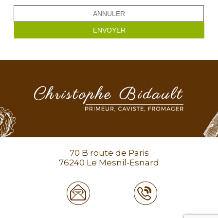
ANNULER
ENVOYER
70 B route de Paris
76240 Le Mesnil-Esnard