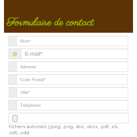
Formulaire de contact
@
Fichiers autorisés (.jpeg, .png, .doc, .docx, .pdf, .xls,
.odt, .ods)