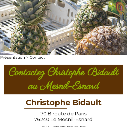
Présentation
> Contact
Contactez Christophe Bidault
au Mesnil-Esnard
Christophe Bidault
70 B route de Paris
76240
Le Mesnil-Esnard